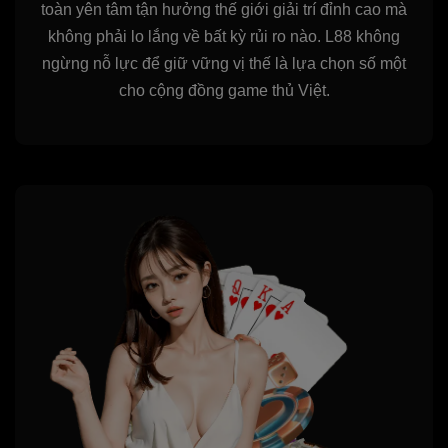
toàn yên tâm tận hưởng thế giới giải trí đỉnh cao mà
không phải lo lắng về bất kỳ rủi ro nào. L88 không
ngừng nỗ lực để giữ vững vị thế là lựa chọn số một
cho cộng đồng game thủ Việt.