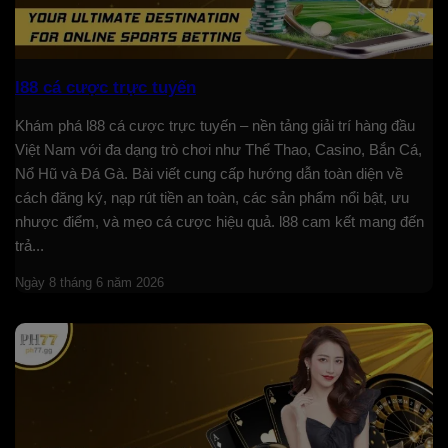
l88 cá cược trực tuyến
Khám phá l88 cá cược trực tuyến – nền tảng giải trí hàng đầu
Việt Nam với đa dạng trò chơi như Thể Thao, Casino, Bắn Cá,
Nổ Hũ và Đá Gà. Bài viết cung cấp hướng dẫn toàn diện về
cách đăng ký, nạp rút tiền an toàn, các sản phẩm nổi bật, ưu
nhược điểm, và mẹo cá cược hiệu quả. l88 cam kết mang đến
trả...
Ngày 8 tháng 6 năm 2026