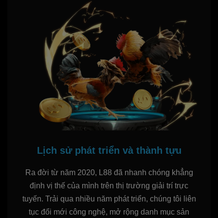
Lịch sử phát triển và thành tựu
Ra đời từ năm 2020, L88 đã nhanh chóng khẳng
định vị thế của mình trên thị trường giải trí trực
tuyến. Trải qua nhiều năm phát triển, chúng tôi liên
tục đổi mới công nghệ, mở rộng danh mục sản