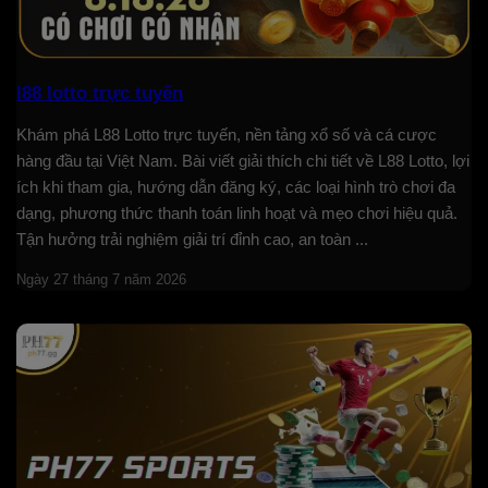
l88 lotto trực tuyến
Khám phá L88 Lotto trực tuyến, nền tảng xổ số và cá cược
hàng đầu tại Việt Nam. Bài viết giải thích chi tiết về L88 Lotto, lợi
ích khi tham gia, hướng dẫn đăng ký, các loại hình trò chơi đa
dạng, phương thức thanh toán linh hoạt và mẹo chơi hiệu quả.
Tận hưởng trải nghiệm giải trí đỉnh cao, an toàn ...
Ngày 27 tháng 7 năm 2026