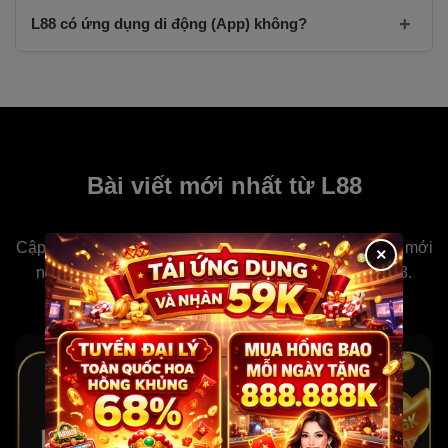
+
L88 có ứng dụng di động (App) không?
Bài viết mới nhất từ L88
Cập nhật những tin tức, chiến lược và mẹo chơi game mới
×
nhất để nâng cao cơ hội chiến thắng của bạn tại L88.