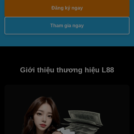
Đăng ký ngay
Tham gia ngay
Giới thiệu thương hiệu L88