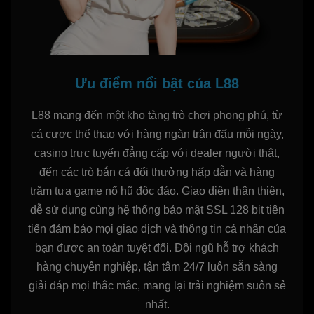
Ưu điểm nổi bật của L88
L88 mang đến một kho tàng trò chơi phong phú, từ
cá cược thể thao với hàng ngàn trận đấu mỗi ngày,
casino trực tuyến đẳng cấp với dealer người thật,
đến các trò bắn cá đổi thưởng hấp dẫn và hàng
trăm tựa game nổ hũ độc đáo. Giao diện thân thiện,
dễ sử dụng cùng hệ thống bảo mật SSL 128 bit tiên
tiến đảm bảo mọi giao dịch và thông tin cá nhân của
bạn được an toàn tuyệt đối. Đội ngũ hỗ trợ khách
hàng chuyên nghiệp, tận tâm 24/7 luôn sẵn sàng
giải đáp mọi thắc mắc, mang lại trải nghiệm suôn sẻ
nhất.