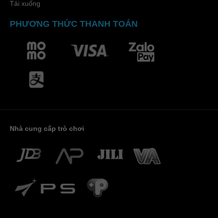
Tải xuống
PHƯƠNG THỨC THANH TOÁN
Nhà cung cấp trò chơi