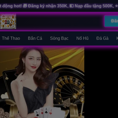
! 🎁 Đăng ký nhận 350K, 💵 Nạp đầu tặng 500K, ⭐ Tham gia
! 🎁 Đăng ký nhận 350K, 💵 Nạp đầu tặng 500K, ⭐ Tham gia
! 🎁 Đăng ký nhận 350K, 💵 Nạp đầu tặng 500K, ⭐ Tham gia
Đă
Đă
Thể Thao
Thể Thao
Bắn Cá
Bắn Cá
Sòng Bạc
Sòng Bạc
Nổ Hũ
Nổ Hũ
Đá Gà
Đá Gà