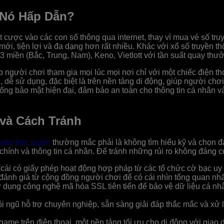
o Nó Hấp Dẫn?
đặt cược vào các con số thông qua internet, thay vì mua vé số tr
, tiện lợi và đa dạng hơn rất nhiều. Khác với xổ số truyền thốn
3 miền (Bắc, Trung, Nam), Keno, Vietlott với tần suất quay thưở
ép người chơi tham gia mọi lúc mọi nơi chỉ với một chiếc điện t
n, dễ sử dụng, đặc biệt là trên nền tảng di động, giúp người ch
g bảo mật hiện đại, đảm bảo an toàn cho thông tin cá nhân và g
 và Cách Tránh
lotto trực tuyến
thường mắc phải là không tìm hiểu kỹ và chọn đạ
 chính và thông tin cá nhân. Để tránh những rủi ro không đáng c
ái có giấy phép hoạt động hợp pháp từ các tổ chức cờ bạc uy t
c đánh giá từ cộng đồng người chơi để có cái nhìn tổng quan nhấ
ụng công nghệ mã hóa SSL tiên tiến để bảo vệ dữ liệu cá nhân 
ội ngũ hỗ trợ chuyên nghiệp, sẵn sàng giải đáp thắc mắc và xử l
me trên điện thoại, một nền tảng tối ưu cho di động với giao di