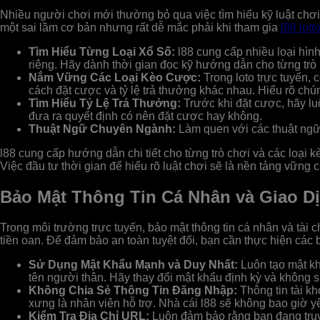
Nhiều người chơi mới thường bỏ qua việc tìm hiểu kỹ luật chơi 
một sai lầm cơ bản nhưng rất dễ mắc phải khi tham gia
l88 lott
Tìm Hiểu Từng Loại Xổ Số:
l88 cung cấp nhiều loại hình
riêng. Hãy dành thời gian đọc kỹ hướng dẫn cho từng tr
Nắm Vững Các Loại Kèo Cược:
Trong loto trực tuyến, c
cách đặt cược và tỷ lệ trả thưởng khác nhau. Hiểu rõ chú
Tìm Hiểu Tỷ Lệ Trả Thưởng:
Trước khi đặt cược, hãy luô
đưa ra quyết định có nên đặt cược hay không.
Thuật Ngữ Chuyên Ngành:
Làm quen với các thuật ngữ 
l88 cung cấp hướng dẫn chi tiết cho từng trò chơi và các loại k
Việc đầu tư thời gian để hiểu rõ luật chơi sẽ là nền tảng vững
Bảo Mật Thông Tin Cá Nhân và Giao Dị
Trong môi trường trực tuyến, bảo mật thông tin cá nhân và tài 
tiền oan. Để đảm bảo an toàn tuyệt đối, bạn cần thực hiện các 
Sử Dụng Mật Khẩu Mạnh và Duy Nhất:
Luôn tạo mật kh
tên người thân. Hãy thay đổi mật khẩu định kỳ và không 
Không Chia Sẻ Thông Tin Đăng Nhập:
Thông tin tài k
xưng là nhân viên hỗ trợ. Nhà cái l88 sẽ không bao giờ y
Kiểm Tra Địa Chỉ URL:
Luôn đảm bảo rằng bạn đang truy 