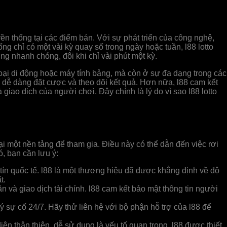
uyền thống tại các điểm bán. Với sự phát triển của công nghệ,
g chỉ có một vài kỳ quay số trong ngày hoặc tuần, l88 lotto
ng nhanh chóng, đôi khi chỉ vài phút một kỳ.
hoại di động hoặc máy tính bảng, mà còn ở sự đa dạng trong các
ơi dễ dàng đặt cược và theo dõi kết quả. Hơn nữa, l88 cam kết
iao dịch của người chơi. Đây chính là lý do vì sao l88 lotto
i một nền tảng để tham gia. Điều này có thể dẫn đến việc rơi
ó, bạn cần lưu ý:
ín quốc tế. l88 là một thương hiệu đã được khẳng định về độ
t.
và giao dịch tài chính. l88 cam kết bảo mật thông tin người
ý sự cố 24/7. Hãy thử liên hệ với bộ phận hỗ trợ của l88 để
ện thân thiện, dễ sử dụng là yếu tố quan trọng. l88 được thiết