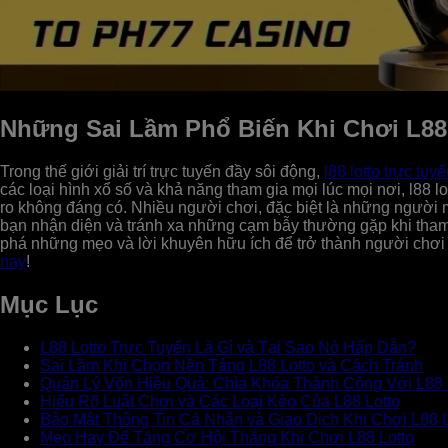
Những Sai Lầm Phổ Biến Khi Chơi L88
Trong thế giới giải trí trực tuyến đầy sôi động,
l88 lotto trực tuy
các loại hình xổ số và khả năng tham gia mọi lúc mọi nơi, l88 
ro không đáng có. Nhiều người chơi, đặc biệt là những người m
bạn nhận diện và tránh xa những cạm bẫy thường gặp khi tham g
phá những mẹo và lời khuyên hữu ích để trở thành người chơi 
nay
!
Mục Lục
L88 Lotto Trực Tuyến Là Gì và Tại Sao Nó Hấp Dẫn?
Sai Lầm Khi Chọn Nền Tảng L88 Lotto và Cách Tránh
Quản Lý Vốn Hiệu Quả: Chìa Khóa Thành Công Với L88 
Hiểu Rõ Luật Chơi và Các Loại Kèo Của L88 Lotto
Bảo Mật Thông Tin Cá Nhân và Giao Dịch Khi Chơi L88 L
Mẹo Hay Để Tăng Cơ Hội Thắng Khi Chơi L88 Lotto