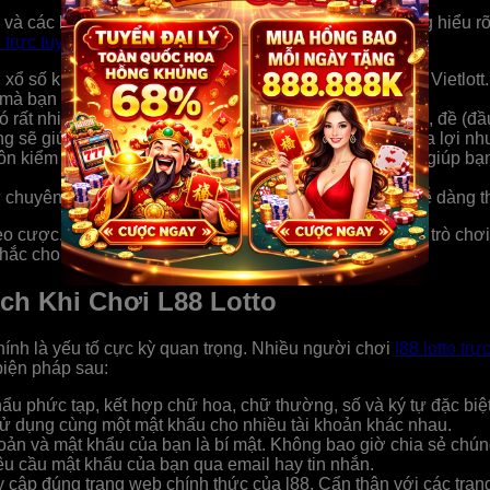
và các loại kèo cược, dẫn đến việc đặt cược sai, không hiểu rõ
o trực tuyến
.
 xổ số khác nhau như xổ số truyền thống 3 miền, Keno, Vietlott. 
ò mà bạn muốn tham gia.
ó rất nhiều loại kèo cược phong phú như bao lô, lô xiên, đề (đầu, 
ng sẽ giúp bạn đưa ra lựa chọn thông minh và tối ưu hóa lợi nh
n kiểm tra tỷ lệ trả thưởng của từng loại kèo. Điều này giúp b
chuyên ngành trong giới xổ số để tránh nhầm lẫn và dễ dàng th
èo cược. Bạn có thể tìm thấy chúng trong phần thông tin trò chơi
 chắc cho mọi chiến lược của bạn.
ch Khi Chơi L88 Lotto
chính là yếu tố cực kỳ quan trọng. Nhiều người chơi
l88 lotto trự
biện pháp sau:
ẩu phức tạp, kết hợp chữ hoa, chữ thường, số và ký tự đặc biệ
sử dụng cùng một mật khẩu cho nhiều tài khoản khác nhau.
hoản và mật khẩu của bạn là bí mật. Không bao giờ chia sẻ chún
êu cầu mật khẩu của bạn qua email hay tin nhắn.
cập đúng trang web chính thức của l88. Cẩn thận với các trang