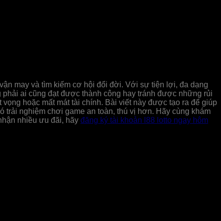
n may và tìm kiếm cơ hội đổi đời. Với sự tiện lợi, đa dạng
ông phải ai cũng đạt được thành công hay tránh được những rủi
vọng hoặc mất mát tài chính. Bài viết này được tạo ra để giúp
có trải nghiệm chơi game an toàn, thú vị hơn. Hãy cùng khám
 nhận nhiều ưu đãi, hãy
đăng ký tài khoản l88 lotto ngay hôm