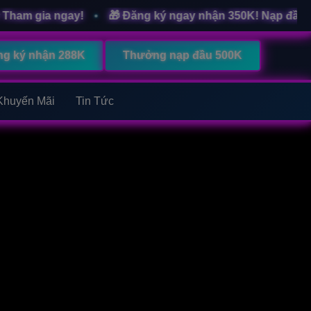
 ngay!
 ngay!
 ngay!
•
•
•
🎁 Đăng ký ngay nhận 350K! Nạp đầu tặng thêm 
🎁 Đăng ký ngay nhận 350K! Nạp đầu tặng thêm 
🎁 Đăng ký ngay nhận 350K! Nạp đầu tặng thêm 
ng ký nhận 288K
ng ký nhận 288K
Thưởng nạp đầu 500K
Thưởng nạp đầu 500K
Khuyến Mãi
Khuyến Mãi
Tin Tức
Tin Tức