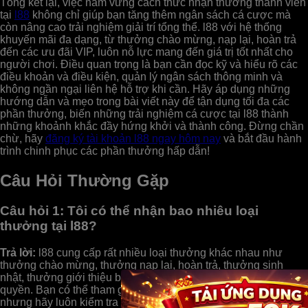
Tổng kết lại, việc nắm vững cách thức nhận thưởng thành viên
tại
l88
không chỉ giúp bạn tăng thêm ngân sách cá cược mà
còn nâng cao trải nghiệm giải trí tổng thể. l88 với hệ thống
khuyến mãi đa dạng, từ thưởng chào mừng, nạp lại, hoàn trả
đến các ưu đãi VIP, luôn nỗ lực mang đến giá trị tốt nhất cho
người chơi. Điều quan trọng là bạn cần đọc kỹ và hiểu rõ các
điều khoản và điều kiện, quản lý ngân sách thông minh và
không ngần ngại liên hệ hỗ trợ khi cần. Hãy áp dụng những
hướng dẫn và mẹo trong bài viết này để tận dụng tối đa các
phần thưởng, biến những trải nghiệm cá cược tại l88 thành
những khoảnh khắc đầy hứng khởi và thành công. Đừng chần
chừ, hãy
đăng ký tài khoản l88 ngay hôm nay
và bắt đầu hành
trình chinh phục các phần thưởng hấp dẫn!
Câu Hỏi Thường Gặp
Câu hỏi 1: Tôi có thể nhận bao nhiêu loại
thưởng tại l88?
Trả lời:
l88 cung cấp rất nhiều loại thưởng khác nhau như
thưởng chào mừng, thưởng nạp lại, hoàn trả, thưởng sinh
nhật, thưởng giới thiệu bạn bè và các chương trình VIP độc
quyền. Bạn có thể tham gia nhiều chương trình cùng lúc,
nhưng hãy luôn kiểm tra điều khoản cụ thể của từng khuyến