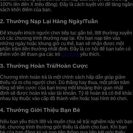
100% lên đến X triệu đồng). Đây là cách tuyệt vời để tăng ngân
sách khởi điểm của bạn.
2. Thưởng Nạp Lại Hàng Ngày/Tuần
Để khuyến khích người chơi tiếp tục gắn bó, l88 thường xuyên
có các chương trình thưởng nạp lại. Khi bạn nạp tiền vào
những ngày hoặc khung giờ cụ thể, bạn sẽ nhận được một
phần trăm tiền thưởng nhất định. Đây là cơ hội để bạn luôn có
thêm vốn để tham gia các trò
cá cược
yêu thích.
3. Thưởng Hoàn Trả/Hoàn Cược
Chương trình hoàn trả là một chính sách hấp dẫn giúp giảm
thiểu rủi ro cho người chơi. Dù thắng hay thua, một phần trăm
tổng số tiền cược của bạn trong một khoảng thời gian nhất
định sẽ được hoàn trả vào tài khoản. Tỷ lệ hoàn trả có thể khác
nhau tùy thuộc vào cấp độ thành viên hoặc loại hình trò chơi.
4. Thưởng Giới Thiệu Bạn Bè
Nếu bạn yêu thích l88 và muốn chia sẻ trải nghiệm này với bạn
bè, chương trình thưởng giới thiệu là dành cho bạn. Khi bạn
bè của bạn đăng ký và nạp tiền thông qua liên kết giới thiệu