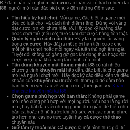
Để đảm bảo trải nghiệm
cá cược
an toàn và có trách nhiệm tại
l88
, người mới cần đặc biệt chú ý đến những điểm sau:
Tìm hiểu kỹ luật chơi
: Mỗi game, đặc biệt là game mới,
đều có luật chơi và cách tính điểm riêng. Đừng vội vàng
đặt cược lớn khi chưa hiểu rõ. Hãy đọc kỹ hướng dẫn
hoặc chơi thử (nếu có) trước khi đặt cược bằng tiền thật.
Quản lý ngân sách cẩn thận
: Đây là nguyên tắc vàng
trong
cá cược
. Hãy đặt ra một giới hạn tiền cược cho
mỗi phiên chơi hoặc mỗi ngày và tuân thủ nghiêm ngặt.
Tuyệt đối không cố gắng gỡ gạc khi đang thua hoặc đặt
cược vượt quá khả năng tài chính của mình.
Tận dụng khuyến mãi thông minh
:
l88
có rất nhiều
chương trình
khuyến mãi
hấp dẫn, đặc biệt là cho game
mới và người chơi mới. Hãy đọc kỹ các điều kiện và điều
khoản của
khuyến mãi
trước khi tham gia để đảm bảo
bạn hiểu rõ yêu cầu về vòng cược, thời gian, v.v.
Khám
phá các khuyến mãi tại l88!
Chọn game phù hợp với bản thân
: Không phải game
mới nào cũng phù hợp với mọi người. Nếu bạn là người
mới, hãy bắt đầu với những game đơn giản, dễ hiểu như
bắn cá hoặc nổ hũ trước khi thử sức với các game phức
tạp hơn như casino trực tuyến hay
cá cược thể thao
chuyên sâu.
Giữ tâm lý thoải mái
:
Cá cược
là một hình thức giải trí.