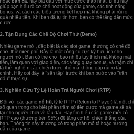
hoặc
bắn cá
, hãy bắt đầu với mức cược thấp nhất. Điều này
giúp bạn hiểu rõ cơ chế hoạt động của game, các tính năng
bonus, và cách các biểu tượng kết hợp mà không phải rủi ro
quá nhiều tiền. Khi bạn đã tự tin hơn, bạn có thể tăng dần mức
cược.
2. Tận Dụng Các Chế Độ Chơi Thử (Demo)
Nhiều game mới, đặc biệt là các slot game, thường có chế độ
chơi thử miễn phí. Đây là một công cụ cực kỳ hữu ích cho
người mới. Bạn có thể chơi bao nhiêu tùy thích mà không mất
tiền, làm quen với giao diện, các vòng quay bonus, và thậm chí
là thử nghiệm các chiến lược nhỏ mà không gặp rủi ro tài
chính. Hãy coi đây là "sân tập" trước khi bạn bước vào "trận
đấu" thực sự.
3. Nghiên Cứu Tỷ Lệ Hoàn Trả Người Chơi (RTP)
Đối với các game
nổ hũ
, tỷ lệ RTP (Return to Player) là một chỉ
số quan trọng cho biết phần trăm số tiền cược mà game sẽ trả
lại cho người chơi về lâu dài. Hãy tìm hiểu các game mới có
RTP cao (thường trên 95%) để tăng cơ hội chiến thắng của
bạn. Thông tin này thường có trong phần mô tả hoặc hướng
dẫn của game.