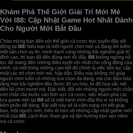
Khám Phá Thế Giới Giải Trí Mới Mẻ
Với l88: Cập Nhật Game Hot Nhất Dành
Cho Người Mới Bắt Đầu
Chào mừng bạn đến với thế giới cá cược trực tuyến đầy sôi
động tại
l88
! Nếu bạn là một người chơi mới và đang tìm kiếm
một sân chơi uy tín, minh bạch cùng những trải nghiệm giải trí
đỉnh cao, thì bạn đã đến đúng nơi rồi đấy.
l88
không ngừng nỗ
lực để mang đến những điều tuyệt vời nhất cho cộng đồng của
mình, và một trong những cam kết đó chính là việc liên tục cập
nhật các trò chơi mới mẻ, hấp dẫn. Điều này không chỉ giúp
người chơi luôn có những lựa chọn đa dạng, mà còn đảm bảo
rằng mọi trải nghiệm đều được tối ưu hóa, từ đồ họa sắc nét
đến lối chơi mượt mà. Đặc biệt, đối với những người mới chân
ướt chân ráo bước vào lĩnh vực cá cược, việc khám phá các
tựa game mới tại
l88
sẽ là một hành trình đầy thú vị và không
kém phần dễ dàng. Bài viết này sẽ là cẩm nang chi tiết giúp
bạn, một người mới, hiểu rõ hơn về những cập nhật game mới
nhất của
l88
, cách thức tham gia và tận hưởng trọn vẹn niềm
vui cá cược.