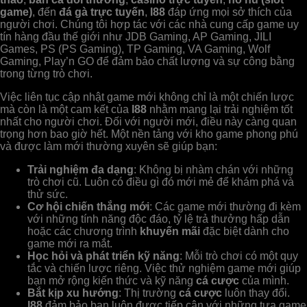
game)
, đến
đá gà trực tuyến
,
l88
đáp ứng mọi sở thích của
người chơi. Chúng tôi hợp tác với các nhà cung cấp game uy
tín hàng đầu thế giới như JDB Gaming, AP Gaming, JILI
Games, PS (PS Gaming), TP Gaming, VA Gaming, Wolf
Gaming, Play’n GO để đảm bảo chất lượng và sự công bằng
trong từng trò chơi.
Việc liên tục cập nhật game mới không chỉ là một chiến lược
mà còn là một cam kết của
l88
nhằm mang lại trải nghiệm tốt
nhất cho người chơi. Đối với người mới, điều này càng quan
trọng hơn bao giờ hết. Một nền tảng với kho game phong phú
và được làm mới thường xuyên sẽ giúp bạn:
Trải nghiệm đa dạng
: Không bị nhàm chán với những
trò chơi cũ. Luôn có điều gì đó mới mẻ để khám phá và
thử sức.
Cơ hội chiến thắng mới
: Các game mới thường đi kèm
với những tính năng độc đáo, tỷ lệ trả thưởng hấp dẫn
hoặc các chương trình
khuyến mãi
đặc biệt dành cho
game mới ra mắt.
Học hỏi và phát triển kỹ năng
: Mỗi trò chơi có một quy
tắc và chiến lược riêng. Việc thử nghiệm game mới giúp
bạn mở rộng kiến thức và kỹ năng
cá cược
của mình.
Bắt kịp xu hướng
: Thị trường
cá cược
luôn thay đổi.
l88
đảm bảo bạn luôn được tiếp cận với những tựa game