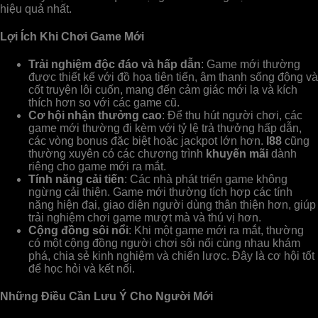
hiệu quả nhất.
Lợi Ích Khi Chơi Game Mới
Trải nghiệm độc đáo và hấp dẫn
: Game mới thường
được thiết kế với đồ họa tiên tiến, âm thanh sống động và
cốt truyện lôi cuốn, mang đến cảm giác mới lạ và kích
thích hơn so với các game cũ.
Cơ hội nhận thưởng cao
: Để thu hút người chơi, các
game mới thường đi kèm với tỷ lệ trả thưởng hấp dẫn,
các vòng bonus đặc biệt hoặc jackpot lớn hơn.
l88
cũng
thường xuyên có các chương trình
khuyến mãi
dành
riêng cho game mới ra mắt.
Tính năng cải tiến
: Các nhà phát triển game không
ngừng cải thiện. Game mới thường tích hợp các tính
năng hiện đại, giao diện người dùng thân thiện hơn, giúp
trải nghiệm chơi game mượt mà và thú vị hơn.
Cộng đồng sôi nổi
: Khi một game mới ra mắt, thường
có một cộng đồng người chơi sôi nổi cùng nhau khám
phá, chia sẻ kinh nghiệm và chiến lược. Đây là cơ hội tốt
để học hỏi và kết nối.
Những Điều Cần Lưu Ý Cho Người Mới