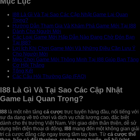
Mục Lục
l88 Là Gì Và Tại Sao Các Cập Nhật Game Lại Quan
Trọng?
Hướng Dẫn Tham Gia Và Khám Phá Game Mới Tại l88
Dành Cho Người Mới
Các Loại Game Mới Hấp Dẫn Nào Đang Chờ Đón Bạn
Tại l88?
Lợi Ích Khi Chơi Game Mới Và Những Điều Cần Lưu Ý
Cho Người Mới
Mẹo Chơi Game Mới Thông Minh Tại l88 Giúp Bạn Tăng
Cơ Hội Thắng
Tổng Kết
Các Câu Hỏi Thường Gặp (FAQ)
l88 Là Gì Và Tại Sao Các Cập Nhật
Game Lại Quan Trọng?
l88
là một nền tảng
cá cược
trực tuyến hàng đầu, nổi tiếng với
sự đa dạng về trò chơi và dịch vụ chất lượng cao, đặc biệt
dành cho thị trường Việt Nam. Với giao diện thân thiện, dễ sử
dụng trên điện thoại di động,
l88
mang đến một không gian giải
trí cá cược đẳng cấp ngay trong tầm tay bạn. Từ
cá cược thể
thao
,
bắn cá đổi thưởng
,
casino trực tuyến
,
nổ hũ (slot