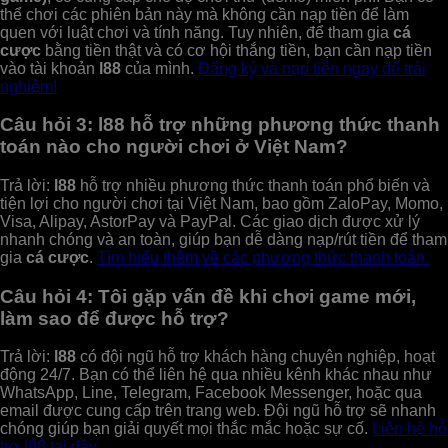
thể chơi các phiên bản này mà không cần nạp tiền để làm
quen với luật chơi và tính năng. Tuy nhiên, để tham gia
cá
cược
bằng tiền thật và có cơ hội thắng tiền, bạn cần nạp tiền
vào tài khoản
l88
của mình.
Đăng ký và nạp tiền ngay để trải
nghiệm!
Câu hỏi 3: l88 hỗ trợ những phương thức thanh
toán nào cho người chơi ở Việt Nam?
Trả lời:
l88
hỗ trợ nhiều phương thức thanh toán phổ biến và
tiện lợi cho người chơi tại Việt Nam, bao gồm ZaloPay, Momo,
Visa, Alipay, AstorPay và PayPal. Các giao dịch được xử lý
nhanh chóng và an toàn, giúp bạn dễ dàng nạp/rút tiền để tham
gia
cá cược
.
Tìm hiểu thêm về các phương thức thanh toán.
Câu hỏi 4: Tôi gặp vấn đề khi chơi game mới,
làm sao để được hỗ trợ?
Trả lời:
l88
có đội ngũ hỗ trợ khách hàng chuyên nghiệp, hoạt
động 24/7. Bạn có thể liên hệ qua nhiều kênh khác nhau như
WhatsApp, Line, Telegram, Facebook Messenger, hoặc qua
email được cung cấp trên trang web. Đội ngũ hỗ trợ sẽ nhanh
chóng giúp bạn giải quyết mọi thắc mắc hoặc sự cố.
Liên hệ hỗ
trợ l88 tại đây.