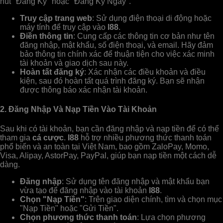
nút "Đăng Ký" hoặc "Đăng Ký Ngay".
Truy cập trang web
: Sử dụng điện thoại di động hoặc
máy tính để truy cập vào
l88
.
Điền thông tin
: Cung cấp các thông tin cơ bản như tên
đăng nhập, mật khẩu, số điện thoại, và email. Hãy đảm
bảo thông tin chính xác để thuận tiện cho việc xác minh
tài khoản và giao dịch sau này.
Hoàn tất đăng ký
: Xác nhận các điều khoản và điều
kiện, sau đó hoàn tất quá trình đăng ký. Bạn sẽ nhận
được thông báo xác nhận tài khoản.
2. Đăng Nhập Và Nạp Tiền Vào Tài Khoản
Sau khi có tài khoản, bạn cần đăng nhập và nạp tiền để có thể
tham gia
cá cược
.
l88
hỗ trợ nhiều phương thức thanh toán
phổ biến và an toàn tại Việt Nam, bao gồm ZaloPay, Momo,
Visa, Alipay, AstorPay, PayPal, giúp bạn nạp tiền một cách dễ
dàng.
Đăng nhập
: Sử dụng tên đăng nhập và mật khẩu bạn
vừa tạo để đăng nhập vào tài khoản
l88
.
Chọn "Nạp Tiền"
: Trên giao diện chính, tìm và chọn mục
"Nạp Tiền" hoặc "Gửi Tiền".
Chọn phương thức thanh toán
: Lựa chọn phương