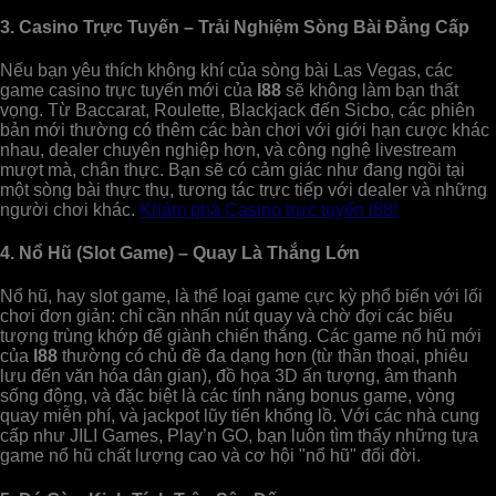
3. Casino Trực Tuyến – Trải Nghiệm Sòng Bài Đẳng Cấp
Nếu bạn yêu thích không khí của sòng bài Las Vegas, các
game casino trực tuyến mới của
l88
sẽ không làm bạn thất
vọng. Từ Baccarat, Roulette, Blackjack đến Sicbo, các phiên
bản mới thường có thêm các bàn chơi với giới hạn cược khác
nhau, dealer chuyên nghiệp hơn, và công nghệ livestream
mượt mà, chân thực. Bạn sẽ có cảm giác như đang ngồi tại
một sòng bài thực thụ, tương tác trực tiếp với dealer và những
người chơi khác.
Khám phá Casino trực tuyến l88!
4. Nổ Hũ (Slot Game) – Quay Là Thắng Lớn
Nổ hũ, hay slot game, là thể loại game cực kỳ phổ biến với lối
chơi đơn giản: chỉ cần nhấn nút quay và chờ đợi các biểu
tượng trùng khớp để giành chiến thắng. Các game nổ hũ mới
của
l88
thường có chủ đề đa dạng hơn (từ thần thoại, phiêu
lưu đến văn hóa dân gian), đồ họa 3D ấn tượng, âm thanh
sống động, và đặc biệt là các tính năng bonus game, vòng
quay miễn phí, và jackpot lũy tiến khổng lồ. Với các nhà cung
cấp như JILI Games, Play’n GO, bạn luôn tìm thấy những tựa
game nổ hũ chất lượng cao và cơ hội "nổ hũ" đổi đời.