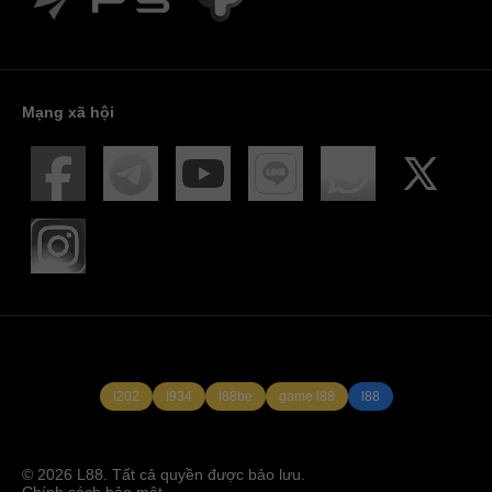
Mạng xã hội
l202
l934
l88be
game l88
l88
©
2026
L88. Tất cả quyền được bảo lưu.
Chính sách bảo mật