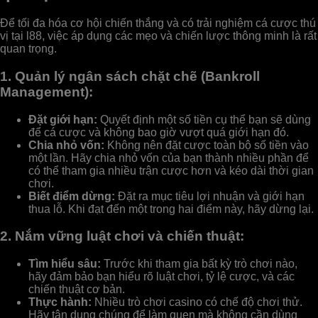
Để tối đa hóa cơ hội chiến thắng và có trải nghiệm cá cược thú
vị tại l88, việc áp dụng các mẹo và chiến lược thông minh là rất
quan trọng.
1. Quản lý ngân sách chặt chẽ (Bankroll
Management):
Đặt giới hạn:
Quyết định một số tiền cụ thể bạn sẽ dùng
để cá cược và không bao giờ vượt quá giới hạn đó.
Chia nhỏ vốn:
Không nên đặt cược toàn bộ số tiền vào
một lần. Hãy chia nhỏ vốn của bạn thành nhiều phần để
có thể tham gia nhiều trận cược hơn và kéo dài thời gian
chơi.
Biết điểm dừng:
Đặt ra mục tiêu lợi nhuận và giới hạn
thua lỗ. Khi đạt đến một trong hai điểm này, hãy dừng lại.
2. Nắm vững luật chơi và chiến thuật:
Tìm hiểu sâu:
Trước khi tham gia bất kỳ trò chơi nào,
hãy đảm bảo bạn hiểu rõ luật chơi, tỷ lệ cược, và các
chiến thuật cơ bản.
Thực hành:
Nhiều trò chơi casino có chế độ chơi thử.
Hãy tận dụng chúng để làm quen mà không cần dùng