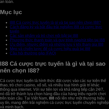
an toàn.
Mục lục
l88 Cá cược trực tuyến là gì và tại sao nên chọn l88?
Cách đăng ký và bắt đầu trải nghiệm l88 cá cược trực
tuyến
Các sản phẩm và trò chơi nổi bật tại l88
Phương thức thanh toán và quy trình nạp/rút tiền tại l88
Ưu điểm, nhược điểm và những lưu ý khi tham gia l88
Mẹo và chiến lược để cá cược hiệu quả tại l88
Câu hỏi thường gặp (FAQ)
l88 Cá cược trực tuyến là gì và tại sao
nên chọn l88?
Cá cược trực tuyến là hình thức đặt cược vào các sự kiện thể
thao, trò chơi casino, xổ số, và nhiều loại hình giải trí khác
thông qua internet. Với sự tiện lợi và khả năng tiếp cận 24/7,
nó đã trở thành lựa chọn hàng đầu của hàng triệu người chơi
trên toàn cầu. Tại Việt Nam,
l88
nổi lên như một thương hiệu
uy tín, mang đến trải nghiệm cá cược trực tuyến chuyên nghiệp
và minh bạch.