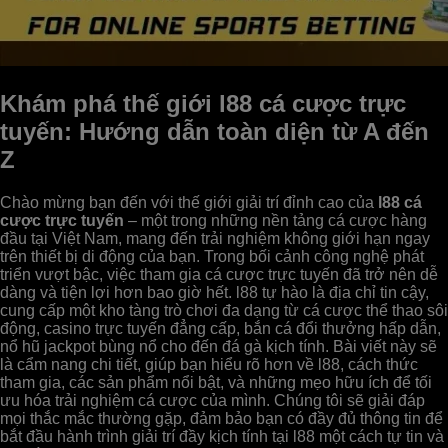
Khám phá thế giới l88 cá cược trực
tuyến: Hướng dẫn toàn diện từ A đến
Z
Chào mừng bạn đến với thế giới giải trí đỉnh cao của
l88 cá
cược trực tuyến
– một trong những nền tảng cá cược hàng
đầu tại Việt Nam, mang đến trải nghiệm không giới hạn ngay
trên thiết bị di động của bạn. Trong bối cảnh công nghệ phát
triển vượt bậc, việc tham gia cá cược trực tuyến đã trở nên dễ
dàng và tiện lợi hơn bao giờ hết. l88 tự hào là địa chỉ tin cậy,
cung cấp một kho tàng trò chơi đa dạng từ cá cược thể thao sôi
động, casino trực tuyến đẳng cấp, bắn cá đổi thưởng hấp dẫn,
nổ hũ jackpot bùng nổ cho đến đá gà kịch tính. Bài viết này sẽ
là cẩm nang chi tiết, giúp bạn hiểu rõ hơn về l88, cách thức
tham gia, các sản phẩm nổi bật, và những mẹo hữu ích để tối
ưu hóa trải nghiệm cá cược của mình. Chúng tôi sẽ giải đáp
mọi thắc mắc thường gặp, đảm bảo bạn có đầy đủ thông tin để
bắt đầu hành trình giải trí đầy kịch tính tại l88 một cách tự tin và