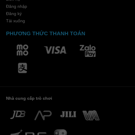
Đăng nhập
Đăng ký
Tải xuống
PHƯƠNG THỨC THANH TOÁN
Nhà cung cấp trò chơi