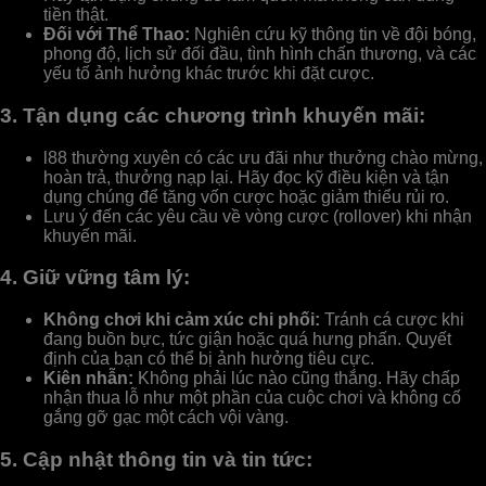
tiền thật.
Đối với Thể Thao:
Nghiên cứu kỹ thông tin về đội bóng,
phong độ, lịch sử đối đầu, tình hình chấn thương, và các
yếu tố ảnh hưởng khác trước khi đặt cược.
3. Tận dụng các chương trình khuyến mãi:
l88 thường xuyên có các ưu đãi như thưởng chào mừng,
hoàn trả, thưởng nạp lại. Hãy đọc kỹ điều kiện và tận
dụng chúng để tăng vốn cược hoặc giảm thiểu rủi ro.
Lưu ý đến các yêu cầu về vòng cược (rollover) khi nhận
khuyến mãi.
4. Giữ vững tâm lý:
Không chơi khi cảm xúc chi phối:
Tránh cá cược khi
đang buồn bực, tức giận hoặc quá hưng phấn. Quyết
định của bạn có thể bị ảnh hưởng tiêu cực.
Kiên nhẫn:
Không phải lúc nào cũng thắng. Hãy chấp
nhận thua lỗ như một phần của cuộc chơi và không cố
gắng gỡ gạc một cách vội vàng.
5. Cập nhật thông tin và tin tức: