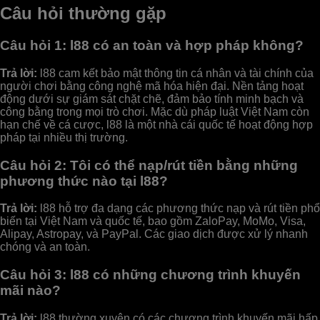
Câu hỏi thường gặp
Câu hỏi 1: l88 có an toàn và hợp pháp không?
Trả lời:
l88 cam kết bảo mật thông tin cá nhân và tài chính của
người chơi bằng công nghệ mã hóa hiện đại. Nền tảng hoạt
động dưới sự giám sát chặt chẽ, đảm bảo tính minh bạch và
công bằng trong mọi trò chơi. Mặc dù pháp luật Việt Nam còn
hạn chế về cá cược, l88 là một nhà cái quốc tế hoạt động hợp
pháp tại nhiều thị trường.
Câu hỏi 2: Tôi có thể nạp/rút tiền bằng những
phương thức nào tại l88?
Trả lời:
l88 hỗ trợ đa dạng các phương thức nạp và rút tiền phổ
biến tại Việt Nam và quốc tế, bao gồm ZaloPay, MoMo, Visa,
Alipay, Astropay, và PayPal. Các giao dịch được xử lý nhanh
chóng và an toàn.
Câu hỏi 3: l88 có những chương trình khuyến
mãi nào?
Trả lời:
l88 thường xuyên có các chương trình khuyến mãi hấp