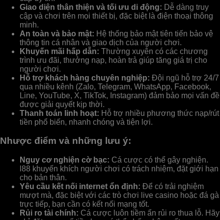
Giao diện thân thiện và tối ưu di động:
Dễ dàng truy
cập và chơi trên mọi thiết bị, đặc biệt là điện thoại thông
minh.
An toàn và bảo mật:
Hệ thống bảo mật tiên tiến bảo vệ
thông tin cá nhân và giao dịch của người chơi.
Khuyến mãi hấp dẫn:
Thường xuyên có các chương
trình ưu đãi, thưởng nạp, hoàn trả giúp tăng giá trị cho
người chơi.
Hỗ trợ khách hàng chuyên nghiệp:
Đội ngũ hỗ trợ 24/7
qua nhiều kênh (Zalo, Telegram, WhatsApp, Facebook,
Line, YouTube, X, TikTok, Instagram) đảm bảo mọi vấn đề
được giải quyết kịp thời.
Thanh toán linh hoạt:
Hỗ trợ nhiều phương thức nạp/rút
tiền phổ biến, nhanh chóng và tiện lợi.
Nhược điểm và những lưu ý:
Nguy cơ nghiện cờ bạc:
Cá cược có thể gây nghiện.
l88 khuyến khích người chơi có trách nhiệm, đặt giới hạn
cho bản thân.
Yêu cầu kết nối internet ổn định:
Để có trải nghiệm
mượt mà, đặc biệt với các trò chơi live casino hoặc đá gà
trực tiếp, bạn cần có kết nối mạng tốt.
Rủi ro tài chính:
Cá cược luôn tiềm ẩn rủi ro thua lỗ. Hãy