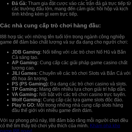
Đá Gà:
Tham gia đặt cược vào các trận đá gà trực tiếp từ
các trường đấu lớn, mang đến cảm giác hồi hộp và kịch
tính không kém gì xem trực tiếp.
Các nhà cung cấp trò chơi hàng đầu:
l88 hợp tác với những tên tuổi lớn trong ngành công nghiệp
game để đảm bảo chất lượng và sự đa dạng cho người chơi:
JDB Gaming:
Nổi tiếng với các trò chơi Nổ Hũ và Bắn
Cá sáng tạo.
AP Gaming:
Cung cấp các giải pháp game casino chất
lượng cao.
JILI Games:
Chuyên về các trò chơi Slots và Bắn Cá với
đồ họa ấn tượng.
PS (PS Gaming):
Đa dạng các trò chơi casino và slots.
TP Gaming:
Mang đến nhiều lựa chọn giải trí hấp dẫn.
VA Gaming:
Nổi bật với các trò chơi casino trực tuyến.
Wolf Gaming:
Cung cấp các tựa game slots độc đáo.
Play’n GO:
Một trong những nhà cung cấp slots hàng
đầu thế giới với nhiều game đình đám.
Với sự phong phú này, l88 đảm bảo rằng mỗi người chơi đều
có thể tìm thấy trò chơi yêu thích của mình.
Khám phá kho
game l88 ngay!