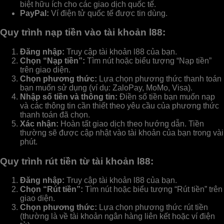
biệt hữu ích cho các giao dịch quốc tế.
PayPal:
Ví điện tử quốc tế được tin dùng.
Quy trình nạp tiền vào tài khoản l88:
Đăng nhập:
Truy cập tài khoản l88 của bạn.
Chọn “Nạp tiền”:
Tìm nút hoặc biểu tượng “Nạp tiền”
trên giao diện.
Chọn phương thức:
Lựa chọn phương thức thanh toán
bạn muốn sử dụng (ví dụ: ZaloPay, MoMo, Visa).
Nhập số tiền và thông tin:
Điền số tiền bạn muốn nạp
và các thông tin cần thiết theo yêu cầu của phương thức
thanh toán đã chọn.
Xác nhận:
Hoàn tất giao dịch theo hướng dẫn. Tiền
thường sẽ được cập nhật vào tài khoản của bạn trong vài
phút.
Quy trình rút tiền từ tài khoản l88:
Đăng nhập:
Truy cập tài khoản l88 của bạn.
Chọn “Rút tiền”:
Tìm nút hoặc biểu tượng “Rút tiền” trên
giao diện.
Chọn phương thức:
Lựa chọn phương thức rút tiền
(thường là về tài khoản ngân hàng liên kết hoặc ví điện