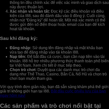
thông tin đều chính xác để việc xác minh và giao dịch sau
này được thuận lợi.
Xác nhận và hoàn tất:
Đọc kỹ các điều khoản và điều
kiện của l88, sau đó đánh dấu vào ô đồng ý. Cuối cùng,
nhấn nút “Đăng ký” để hoàn tất. Một mã xác minh có thể
được gửi đến số điện thoại hoặc email của bạn để kích
hoạt tài khoản.
Sau khi đăng ký:
Đăng nhập:
Sử dụng tên đăng nhập và mật khẩu bạn
vừa tạo để đăng nhập vào tài khoản l88.
Nạp tiền:
Để bắt đầu cá cược, bạn cần nạp tiền vào tài
khoản. l88 hỗ trợ nhiều phương thức thanh toán phổ biến
tại Việt Nam. Xem chi tiết ở mục tiếp theo.
Chọn trò chơi:
Duyệt qua các danh mục trò chơi đa
dạng như Thể Thao, Casino, Bắn Cá, Nổ Hũ và chọn trò
chơi bạn muốn tham gia.
Với quy trình đơn giản này, bạn đã sẵn sàng khám phá thế giới
giải trí không giới hạn tại l88.
Bắt đầu cuộc phiêu lưu của bạn
ngay hôm nay!
Các sản phẩm và trò chơi nổi bật tại