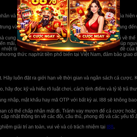
á nhân và tài chính của người chơi bằng công nghệ mã hóa hiện
ập trung vào trải nghiệm người dùng trên điện thoại, l88 mang đ
nhà cung cấp game hàng đầu, l88 đảm bảo sự phong phú về thể lo
yến mãi, thưởng nạp, hoàn trả và các sự kiện đặc biệt, giúp ngườ
 nhiệt tình sẵn sàng giải đáp mọi thắc mắc và xử lý vấn đề của 
phương thức nạp/rút tiền phổ biến tại Việt Nam, đảm bảo giao dị
ất. Hãy luôn đặt ra giới hạn về thời gian và ngân sách cá cược
ào, hãy đọc kỹ và hiểu rõ luật chơi, cách tính điểm và tỷ lệ trả 
đăng nhập, mật khẩu hay mã OTP với bất kỳ ai. l88 sẽ không ba
 bạn có thể chấp nhận mất đi. Tránh vay mượn để cá cược hoặc
n cập nhật thông tin về các đội, cầu thủ, phong độ và các yếu 
iệm giải trí an toàn, vui vẻ và có trách nhiệm tại
l88
.