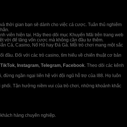
êu và thời gian bạn sẽ dành cho việc cá cược. Tuân thủ nghiêm
nhân.
h viên hiện tại. Hãy theo dõi mục Khuyến Mãi trên trang web
yệt vời để tăng vốn cược mà không cần đầu tư thêm.
 Bắn Cá, Casino, Nổ Hũ hay Đá Gà. Mỗi trò chơi mang một sắc
i đầu. Đối với các trò casino, tìm hiểu về chiến thuật cơ bản
 TikTok, Instagram, Telegram, Facebook
. Theo dõi các kênh
i, đừng ngần ngại liên hệ với đội ngũ hỗ trợ của l88. Họ luôn
chi phối. Tận hưởng niềm vui của trò chơi, những khoảnh khắc
ợ khách hàng chuyên nghiệp.