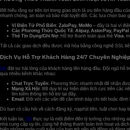
l88 hiểu rằng sự tiện lợi trong giao dịch là ưu tiên hàng đầu 
nhanh chóng, an toàn và bảo mật tuyệt đối. Các lựa chọn bao 
Ví Điện Tử Phổ Biến
:
ZaloPay, MoMo
– đây là hai ví đi
Các Phương Thức Quốc Tế
:
Alipay, AstorPay, PayPal
Thẻ Tín Dụng/Ghi Nợ
: Hỗ trợ thanh toán qua thẻ
Visa
, m
Tất cả các giao dịch đều được mã hóa bằng công nghệ SSL tiên 
Dịch Vụ Hỗ Trợ Khách Hàng 24/7 Chuyên Nghiệ
l88
đặt sự hài lòng của khách hàng lên hàng đầu. Đội ngũ hỗ trợ
qua nhiều kênh khác nhau:
Chat Trực Tuyến
: Phương thức nhanh nhất để nhận được 
Mạng Xã Hội
: l88 duy trì sự hiện diện tích cực trên các 
tìm kiếm thông tin hỗ trợ tại đây.
Email
: Đối với các vấn đề cần trình bày chi tiết hoặc đính 
Dù bạn có câu hỏi về cách đăng ký, nạp/rút tiền, luật chơi hay
Kết luận lại,
l88
thực sự là một điểm đến lý tưởng cho những ai t
nhà cung cấp uy tín, cùng hệ thống thanh toán linh hoạt và dịc
biến những ngày cuối tuần của bạn trở nên sôi động và đáng 