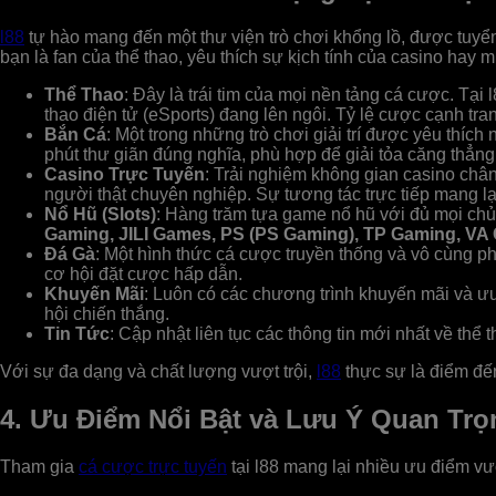
l88
tự hào mang đến một thư viện trò chơi khổng lồ, được tuyển
bạn là fan của thể thao, yêu thích sự kịch tính của casino hay
Thể Thao
: Đây là trái tim của mọi nền tảng cá cược. Tại
thao điện tử (eSports) đang lên ngôi. Tỷ lệ cược cạnh tra
Bắn Cá
: Một trong những trò chơi giải trí được yêu thí
phút thư giãn đúng nghĩa, phù hợp để giải tỏa căng thẳng
Casino Trực Tuyến
: Trải nghiệm không gian casino chân
người thật chuyên nghiệp. Sự tương tác trực tiếp mang 
Nổ Hũ (Slots)
: Hàng trăm tựa game nổ hũ với đủ mọi chủ
Gaming, JILI Games, PS (PS Gaming), TP Gaming, VA 
Đá Gà
: Một hình thức cá cược truyền thống và vô cùng ph
cơ hội đặt cược hấp dẫn.
Khuyến Mãi
: Luôn có các chương trình khuyến mãi và ưu
hội chiến thắng.
Tin Tức
: Cập nhật liên tục các thông tin mới nhất về thể
Với sự đa dạng và chất lượng vượt trội,
l88
thực sự là điểm đến
4. Ưu Điểm Nổi Bật và Lưu Ý Quan Trọ
Tham gia
cá cược trực tuyến
tại l88 mang lại nhiều ưu điểm vư