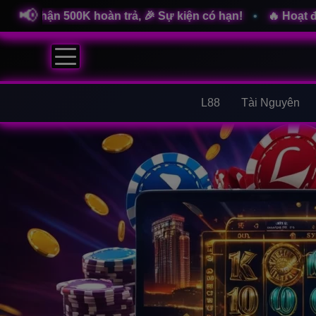
📢
📢
📢
📢
📢
00K hoàn trả, 🎉 Sự kiện có hạn!
00K hoàn trả, 🎉 Sự kiện có hạn!
00K hoàn trả, 🎉 Sự kiện có hạn!
00K hoàn trả, 🎉 Sự kiện có hạn!
00K hoàn trả, 🎉 Sự kiện có hạn!
•
•
•
•
•
🔥 Hoạt động hot! 🎁 
🔥 Hoạt động hot! 🎁 
🔥 Hoạt động hot! 🎁 
🔥 Hoạt động hot! 🎁 
🔥 Hoạt động hot! 🎁 
L88
L88
Tài Nguyên
Tài Nguyên