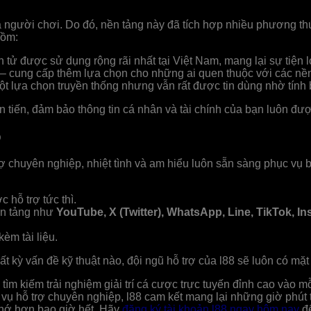
của người chơi. Do đó, nền tảng này đã tích hợp nhiều phương th
gồm:
ện tử được sử dụng rộng rãi nhất tại Việt Nam, mang lại sự tiện 
– cung cấp thêm lựa chọn cho những ai quen thuộc với các nền
ột lựa chọn truyền thống nhưng vẫn rất được tin dùng nhờ tính
tiến, đảm bảo thông tin cá nhân và tài chính của bạn luôn đượ
p
 chuyên nghiệp, nhiệt tình và am hiểu luôn sẵn sàng phục vụ bạ
hỗ trợ tức thì.
nền tảng như
YouTube, X (Twitter), WhatsApp, Line, TikTok, I
kèm tài liệu.
 bất kỳ vấn đề kỹ thuật nào, đội ngũ hỗ trợ của l88 sẽ luôn có 
ìm kiếm trải nghiệm giải trí cá cược trực tuyến đỉnh cao vào mỗ
h vụ hỗ trợ chuyên nghiệp, l88 cam kết mang lại những giờ phút
nhớ hơn bao giờ hết. Hãy
đăng ký tài khoản l88 ngay hôm nay
để