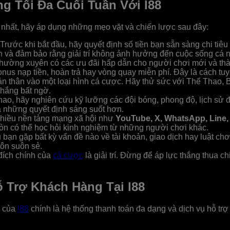
g Tối Đa Cuối Tuần Với l88
ả nhất, hãy áp dụng những mẹo vặt và chiến lược sau đây:
 Trước khi bắt đầu, hãy quyết định số tiền bạn sẵn sàng chi ti
n và đảm bảo rằng giải trí không ảnh hưởng đến cuộc sống cá 
hường xuyên có các ưu đãi hấp dẫn cho người chơi mới và thàn
nus nạp tiền, hoàn trả hay vòng quay miễn phí. Đây là cách tu
bản thân vào một loại hình cá cược. Hãy thử sức với Thể Thao,
 thắng bất ngờ.
thao, hãy nghiên cứu kỹ lưỡng các đội bóng, phong độ, lịch sử đố
ra những quyết định sáng suốt hơn.
 nhiều nền tảng mạng xã hội như
YouTube, X, WhatsApp, Line,
còn có thể học hỏi kinh nghiệm từ những người chơi khác.
 bạn gặp bất kỳ vấn đề nào về tài khoản, giao dịch hay luật chơ
uôn suôn sẻ.
đích chính của
cá cược
là giải trí. Đừng để áp lực thắng thua 
 Trợ Khách Hàng Tại l88
i của
l88
chính là hệ thống thanh toán đa dạng và dịch vụ hỗ tr