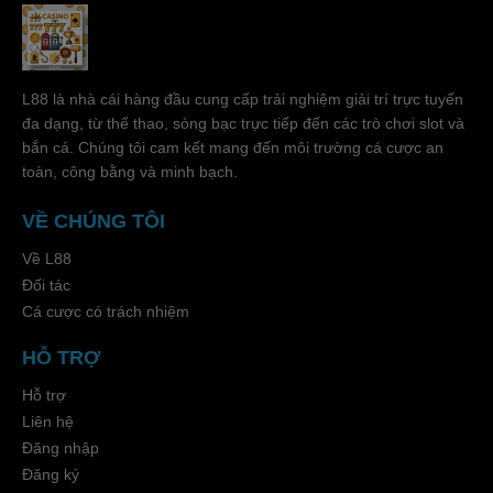
L88 là nhà cái hàng đầu cung cấp trải nghiệm giải trí trực tuyến
đa dạng, từ thể thao, sòng bạc trực tiếp đến các trò chơi slot và
bắn cá. Chúng tôi cam kết mang đến môi trường cá cược an
toàn, công bằng và minh bạch.
VỀ CHÚNG TÔI
Về L88
Đối tác
Cá cược có trách nhiệm
HỖ TRỢ
Hỗ trợ
Liên hệ
Đăng nhập
Đăng ký