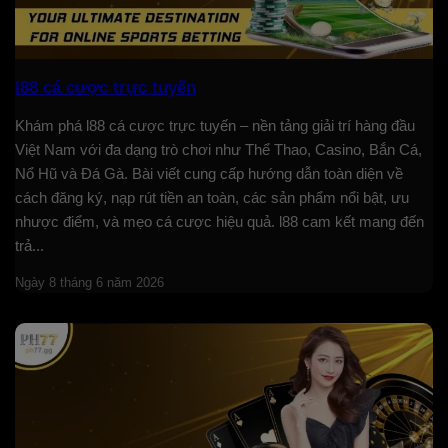
l88 cá cược trực tuyến
Khám phá l88 cá cược trực tuyến – nền tảng giải trí hàng đầu
Việt Nam với đa dạng trò chơi như Thể Thao, Casino, Bắn Cá,
Nổ Hũ và Đá Gà. Bài viết cung cấp hướng dẫn toàn diện về
cách đăng ký, nạp rút tiền an toàn, các sản phẩm nổi bật, ưu
nhược điểm, và mẹo cá cược hiệu quả. l88 cam kết mang đến
trả...
Ngày 8 tháng 6 năm 2026