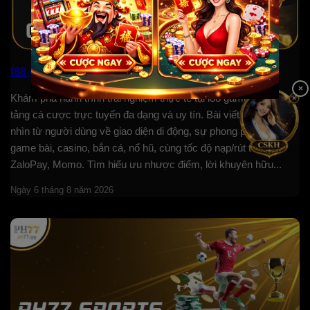
l88 game bài
×
Khám phá hành trình trải nghiệm thực tế tại l88 game bài – nền
tảng cá cược trực tuyến đa dạng và uy tín. Bài viết chia sẻ góc
nhìn từ người dùng về giao diện di động, sự phong phú của
game bài, casino, bắn cá, nổ hũ, cùng tốc độ nạp/rút tiền qua
ZaloPay, Momo. Tìm hiểu ưu nhược điểm, lời khuyên hữu...
Ngày 6 tháng 8 năm 2026