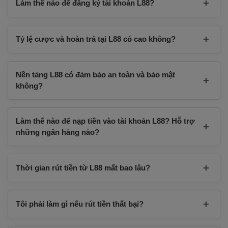
+
Làm thế nào để đăng ký tài khoản L88?
+
Tỷ lệ cược và hoàn trả tại L88 có cao không?
Nền tảng L88 có đảm bảo an toàn và bảo mật
+
không?
Làm thế nào để nạp tiền vào tài khoản L88? Hỗ trợ
+
những ngân hàng nào?
+
Thời gian rút tiền từ L88 mất bao lâu?
+
Tôi phải làm gì nếu rút tiền thất bại?