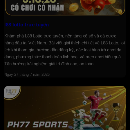
l88 lotto trực tuyến
Khám phá L88 Lotto trực tuyến, nền tảng xổ số và cá cược
hàng đầu tại Việt Nam. Bài viết giải thích chi tiết về L88 Lotto, lợi
ích khi tham gia, hướng dẫn đăng ký, các loại hình trò chơi đa
dạng, phương thức thanh toán linh hoạt và mẹo chơi hiệu quả.
Tận hưởng trải nghiệm giải trí đỉnh cao, an toàn ...
Ngày 27 tháng 7 năm 2026