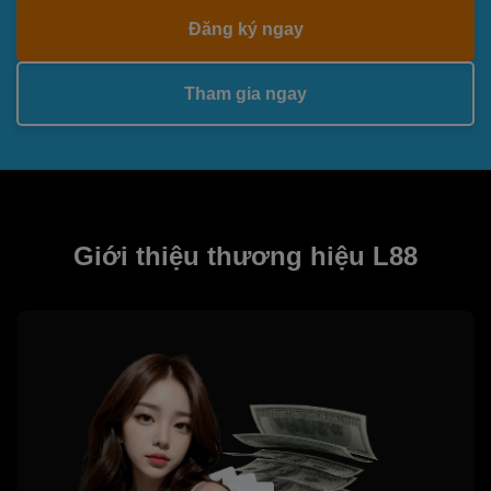
Đăng ký ngay
Tham gia ngay
Giới thiệu thương hiệu L88